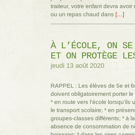
traiteur, votre enfant devra avoir
ou un repas chaud dans
[…]
À L’ÉCOLE, ON SE
ET ON PROTÈGE LE
jeudi 13 août 2020
RAPPEL : Les élèves de 5e et 
doivent obligatoirement porter le
* en route vers l’école lorsqu’ils u
le transport scolaire; * en prése
groupes-classes différents; * à la
absence de consommation de no
boissons; * dans les aires comm