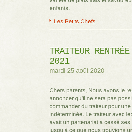
variété de plats frais et savoure
enfants.
Les Petits Chefs
TRAITEUR RENTRÉE
2021
mardi 25 août 2020
Chers parents, Nous avons le re
annoncer qu’il ne sera pas possi
commander du traiteur pour une
indéterminée. Le traiteur avec le
avait un partenariat a cessé ses 
jusqu’à ce que nous trouvions 