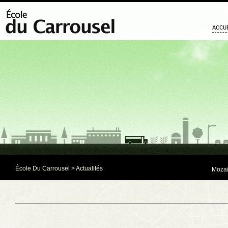
ACCU
École Du Carrousel
>
Actualités
Mozaï