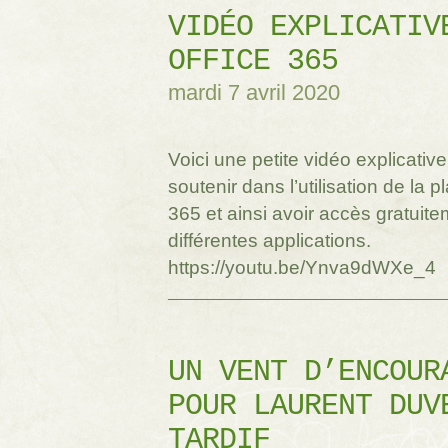
VIDÉO EXPLICATIV
OFFICE 365
mardi 7 avril 2020
Voici une petite vidéo explicativ
soutenir dans l’utilisation de la p
365 et ainsi avoir accès gratuit
différentes applications.
https://youtu.be/Ynva9dWXe_4
UN VENT D’ENCOUR
POUR LAURENT DUV
TARDIF