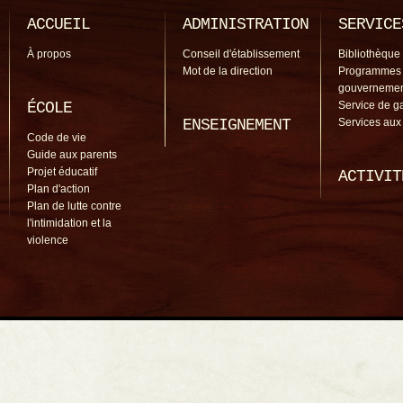
ACCUEIL
ADMINISTRATION
SERVICE
À propos
Conseil d'établissement
Bibliothèque
Mot de la direction
Programmes
gouverneme
ÉCOLE
Service de g
ENSEIGNEMENT
Services aux
Code de vie
Guide aux parents
Projet éducatif
ACTIVIT
Plan d'action
Plan de lutte contre
l'intimidation et la
violence