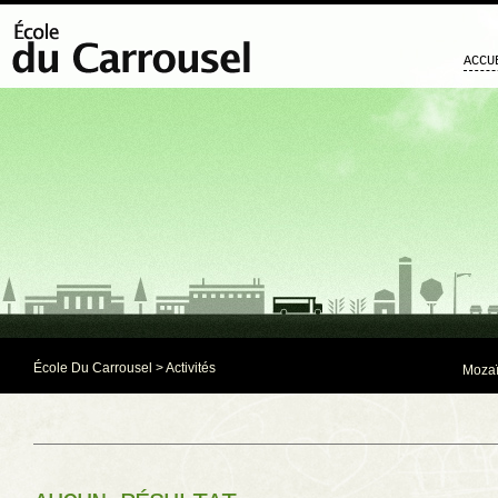
ACCU
École Du Carrousel
> Activités
Mozaï