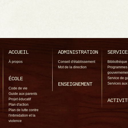
ACCUEIL
ADMINISTRATION
SERVICE
À propos
Conseil d'établissement
Bibliothèque
Mot de la direction
Programmes
gouverneme
ÉCOLE
Service de g
ENSEIGNEMENT
Services aux
Code de vie
Guide aux parents
Projet éducatif
ACTIVIT
Plan d'action
Plan de lutte contre
l'intimidation et la
violence