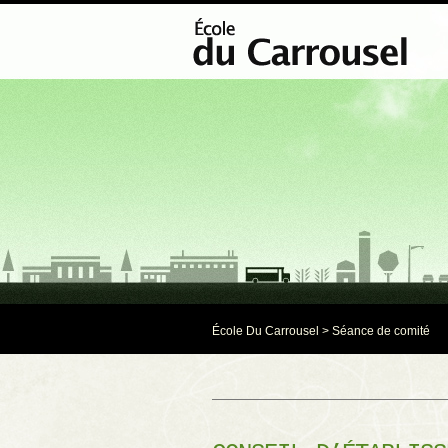
École Du Carrousel
>
Séance de comité