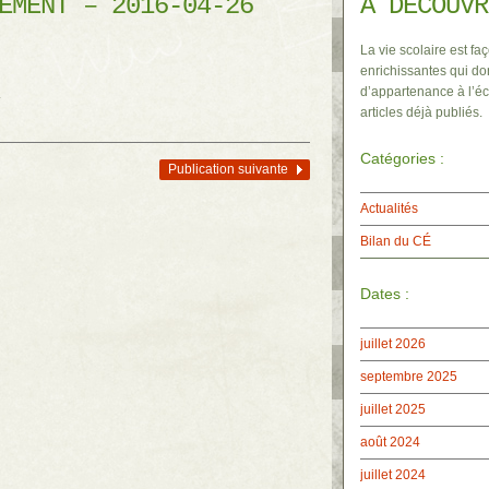
EMENT – 2016-04-26
À DÉCOUVR
La vie scolaire est faç
enrichissantes qui do
d’appartenance à l’éc
.
articles déjà publiés.
Catégories :
Publication suivante
Actualités
Bilan du CÉ
Dates :
juillet 2026
septembre 2025
juillet 2025
août 2024
juillet 2024