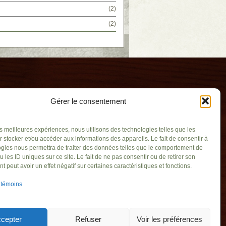
(2)
(2)
Gérer le consentement
les meilleures expériences, nous utilisons des technologies telles que les
 stocker et/ou accéder aux informations des appareils. Le fait de consentir à
gies nous permettra de traiter des données telles que le comportement de
u les ID uniques sur ce site. Le fait de ne pas consentir ou de retirer son
usel
 peut avoir un effet négatif sur certaines caractéristiques et fonctions.
.qc.ca
 témoins
s (Québec), J3X
351
cepter
Refuser
Voir les préférences