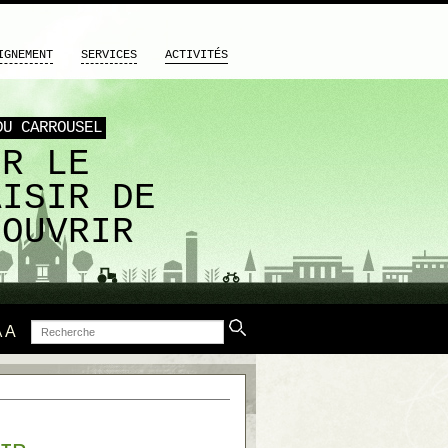
IGNEMENT
SERVICES
ACTIVITÉS
DU CARROUSEL
UR LE
AISIR DE
COUVRIR
Recherche
A
A