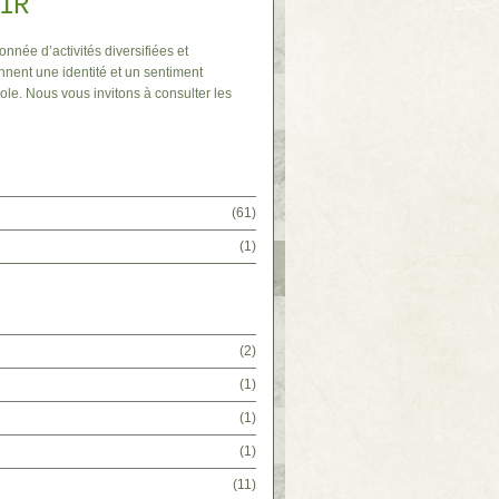
IR
onnée d’activités diversifiées et
nnent une identité et un sentiment
ole. Nous vous invitons à consulter les
(61)
(1)
(2)
(1)
(1)
(1)
(11)