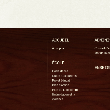
ACCUEIL
ADMINI
À propos
Conseil d'é
Mot de la d
ÉCOLE
ENSEIG
Code de vie
Guide aux parents
Projet éducatif
Plan d'action
Plan de lutte contre
l'intimidation et la
violence