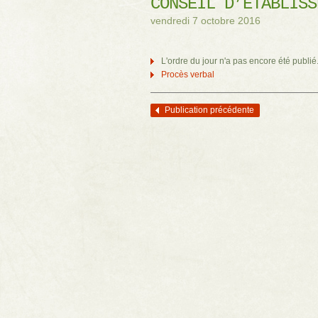
CONSEIL D’ÉTABLISS
vendredi 7 octobre 2016
L'ordre du jour n'a pas encore été publié
Procès verbal
Publication précédente
Navigation des articles